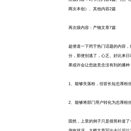
两次本创）、其他内容2篇
再次级内容：产物文章7篇
趁便道一下闭于热门话题的内容，
分，那便别逃了，心乏。好比来日
果或许会让您故意念没有到的播种
1、能够失落粉，但皆长短忠厚粉
2、能够将部门用户转化为忠厚粉
固然，上里的例子只是很简朴道了
突收状况，大概文章写出去以后以