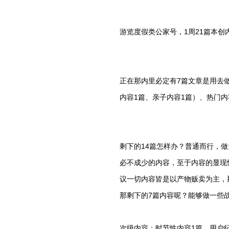
游览度假类公家号，1周21篇本
正在那内里必定有7篇文章是用去
内容1篇、亲子内容1篇）、热门内
剩下的14篇怎样办？普通而行，
必不成少的内容，至于内容的显现
议一切内容皆是以产物贩卖为主，
那剩下的7篇内容呢？能够做一些
次级内容：时节性内容1篇、用户