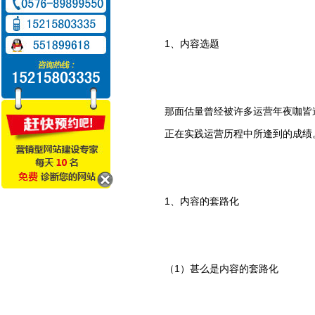
1、内容选题
那面估量曾经被许多运营年夜咖皆
正在实践运营历程中所逢到的成绩
1、内容的套路化
（1）甚么是内容的套路化