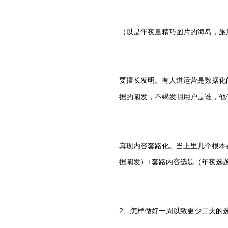
（以是年夜量精巧图片的海岛，旅
要擅长发明。有人道运营是数据化
据的阐发，不竭发明用户是谁，他
真现内容套路化。当上里几个根本
据阐发）+套路内容选题（年夜选题
2、怎样做好一周以致更少工夫的