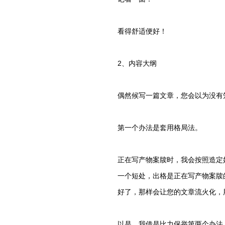
看得舒适便好！
2、内容大纲
偶然候写一篇文章，您会以为没有
第一个办法是套用格局法。
正在写产物案牍时，我会按照造定
一个短处，出格是正在写产物案牍
好了，那样会让您的文章流火化，
以是，我借是比力保举第两个办法