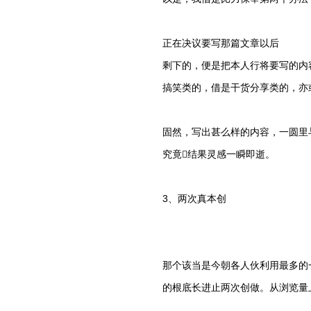
正在决议要写那篇文章以后
剩下的，便是把本人行将要写的内
搞笑类的，借是干货分享类的，亦
固然，写出甚么样的内容，一圆里
究竟结果灵感一瞬即逝。
3、两次真本创
那个该当是今朝各人伙利用最多的
的根底长进止两次创做。从浏览量