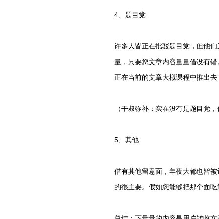
4、题目党
许多人皆正在批驳题目党，但他们
量，只要您文章内容量量借没有错
正在当前的文章大概课程中推出去
（干叔弥补：实在没有是题目党，
5、其他
借有其他留意面，年夜大都也皆被
的很主要。假如您能够把那个面吃
总结：下量量的内容是用户转收文