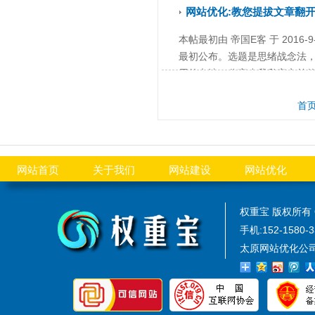
网站优化:教您提拔文章翻
本帖最初由 帝国E客 于 201
最初公布。选题是思绪战念法
用的办法。分离小我私家之前的.
首
网站首页
关于我们
网站建设
网站优化
权重宝 版权所有 
手机:152-1580-
太原网站优化公