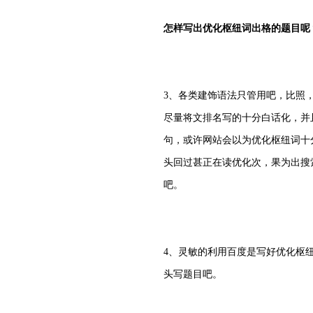
怎样写出优化枢纽词出格的题目呢
3、各类建饰语法只管用吧，比照
尽量将文排名写的十分白话化，并
句，或许网站会以为优化枢纽词十
头回过甚正在读优化次，果为出搜
吧。
4、灵敏的利用百度是写好优化枢
头写题目吧。