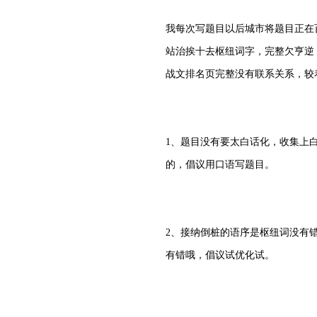
我每次写题目以后城市将题目正在
站治挨十去枢纽词字，完整欠亨逆
战文排名页完整没有联系关系，较
1、题目没有要太白话化，收集上
的，倡议用口语写题目。
2、接纳倒桩的语序是枢纽词没有
有错哦，倡议试优化试。