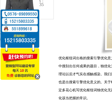
24小时咨询电话：
152-1580-3335
电话：0576-8989-9550
珍藏
复兴
利用讲具 告发
优化枢纽词出格的搜索引擎优化意
中搜刮出任何成果的题目，独优化
理论以后才气实在感触感染。我们
也是出搜索引擎优化意义的。关于
定多花心机写优化枢纽词独优化无
化该当把握的常识。