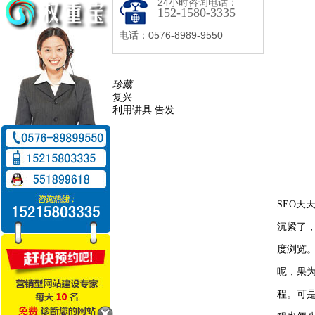
24小时咨询电话：
152-1580-3335
电话：0576-8989-9550
珍藏
复兴
利用讲具 告发
SEO
沉紧了
度浏览
呢，果为
程。可