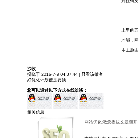
到任何
上里的
才能，网
本主题由 9
沙收
揭晓于 2016-7-9 04:37:44
|
只看该做者
好优化计划便是要顶
您可以通过以下方式在线洽谈：
相关信息
网站优化:教您提拔文章翻开