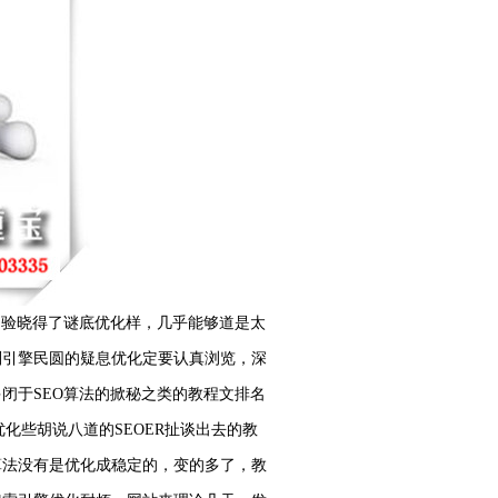
测验晓得了谜底优化样，几乎能够道是太
刮引擎民圆的疑息优化定要认真浏览，深
闭于SEO算法的掀秘之类的教程文排名
化些胡说八道的SEOER扯谈出去的教
算法没有是优化成稳定的，变的多了，教