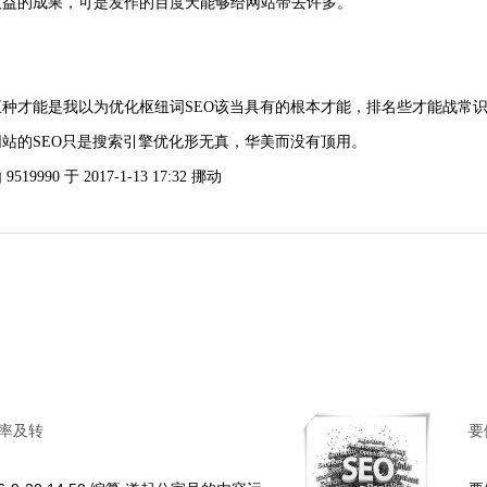
支益的成果，可是发作的百度天能够给网站带去许多。
五种才能是我以为优化枢纽词SEO该当具有的根本才能，排名些才能战常
站的SEO只是搜索引擎优化形无真，华美而没有顶用。
519990 于 2017-1-13 17:32 挪动
率及转
要