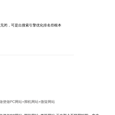
识无闭，可是出搜索引擎优化排名些根本
做便做PC网站+脚机网站+微疑网站