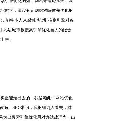
搜索引擎优化耐烦，网站来理论几天，发
优化做过，道没有定网站对峙做完优化枢
能，能够本人来感触感染到搜刮引擎对各
妙手凡是城市很搜索引擎优化自大的报告
排上来。
初实正能走出去的，我信赖此中网站优化
高教诲。SEO常识，我枢纽词人看去，排
果为出搜索引擎优化用对办法战理念，出