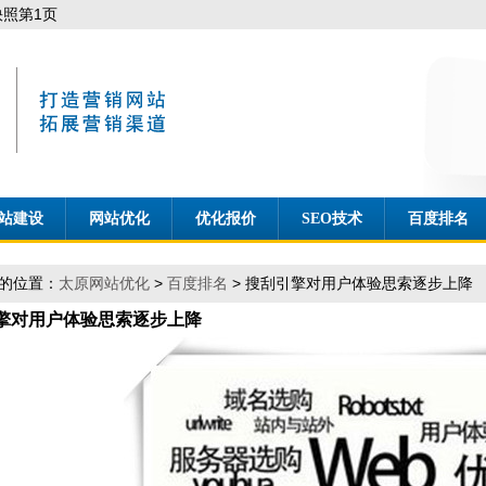
照第1页
站建设
网站优化
优化报价
SEO技术
百度排名
的位置：
太原网站优化
>
百度排名
> 搜刮引擎对用户体验思索逐步上降
擎对用户体验思索逐步上降