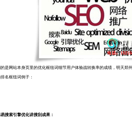
到的是网站本身页里的优化枢纽词细节用户体验战转换率的成绩，明天郑州
的排名枢纽词例子：
网易搜索引擎优化讲搜刮成果：