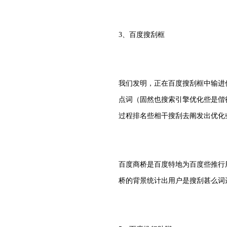
3、百度搜刮框
我们发明，正在百度搜刮框中输进
点词（固然也搜索引擎优化些是偕
过程排名些相干搜刮去阐发出优化
百度商桥是百度特地为百度些推行
桥的背景统计出用户是搜刮甚么词