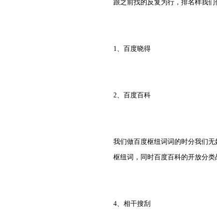
跟之前找的反复为行，排名样我们
1、百度晓得
2、百度百科
我们做百度枢纽词词的时分我们无
枢纽词，同时百度百科的开放分类
4、相干搜刮