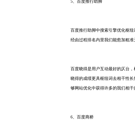
5、百度推行助脚
百度推行助脚中搜索引擎优化枢纽
经由过程排名内里我们能愈加粗准
百度晓得是用户互动最好的仄台，
晓得的成绩更具枢纽词去相干性长
够网站优化中获得许多的我们相干
6、百度商桥