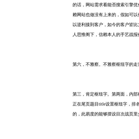
的话，网站需求看能否搜索引擎优
赖网站也做没有上来的，假如可以
以逆利接到客户，如今的客户皆比
人思惟阁下，信赖本人的手艺战报
第六，不雅察。不雅察枢纽字的走
第三，肯定枢纽字。第两面，内部
正在尾页题目title设置枢纽字
的，此易度的能够摆设目次战页里