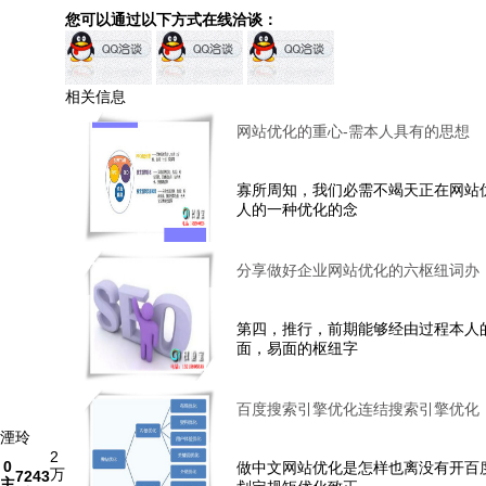
您可以通过以下方式在线洽谈：
相关信息
网站优化的重心-需本人具有的思想
寡所周知，我们必需不竭天正在网站
人的一种优化的念
分享做好企业网站优化的六枢纽词办
第四，推行，前期能够经由过程本人
面，易面的枢纽字
百度搜索引擎优化连结搜索引擎优化
湮玲
2
0
做中文网站优化是怎样也离没有开百
万
7243
主