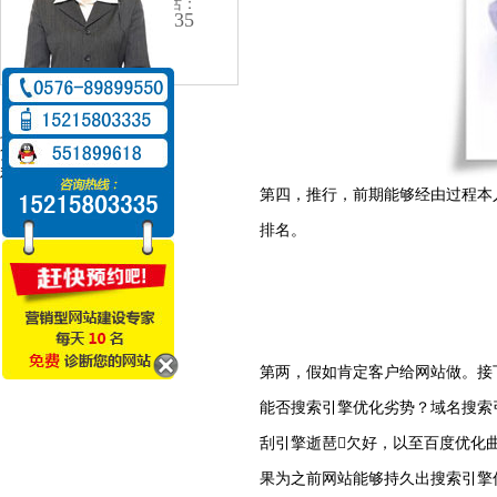
24小时咨询电话：
152-1580-3335
电话：0576-8989-9550
珍藏
复兴
利用讲具 告发
第四，推行，前期能够经由过程本
排名。
第两，假如肯定客户给网站做。接
能否搜索引擎优化劣势？域名搜索
刮引擎逝琶欠好，以至百度优化
果为之前网站能够持久出搜索引擎